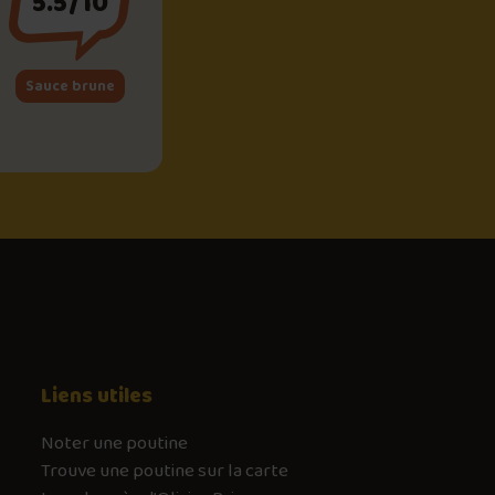
5.5/10
Sauce brune
Liens utiles
Noter une poutine
Trouve une poutine sur la carte