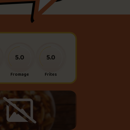
meau
ne?
5.0
5.0
Fromage
Frites