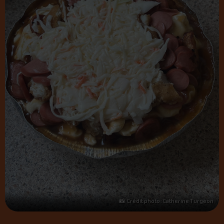
📸 Crédit photo : Catherine Turgeon