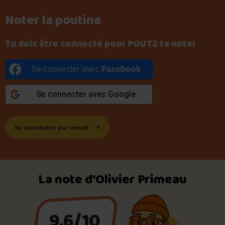
Noter la poutine
Tu dois être connecté pour POUTZ ta note!
Se connecter avec
Facebook
Se connecter avec
Google
Se connecter par email
La note d'Olivier Primeau
9.6/10