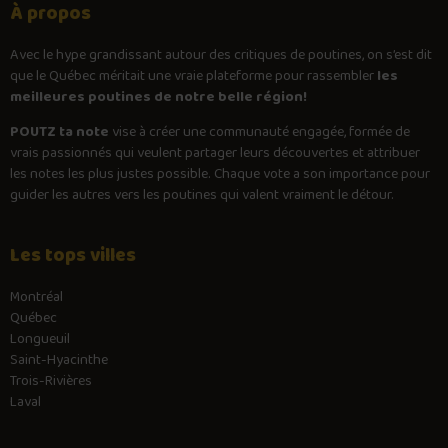
À propos
Avec le
hype
grandissant autour des critiques de poutines, on s’est dit
que le Québec méritait une vraie plateforme pour rassembler
les
meilleures poutines de notre belle région!
POUTZ ta note
vise à créer une communauté engagée, formée de
vrais passionnés qui veulent partager leurs découvertes et attribuer
les notes les plus justes possible. Chaque vote a son importance pour
guider les autres vers les poutines qui valent vraiment le détour.
Les tops villes
Montréal
Québec
Longueuil
Saint-Hyacinthe
Trois-Rivières
Laval