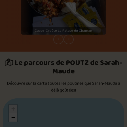
Casse-Croûte La Patate du Chaman
Le parcours de POUTZ de Sarah-
Maude
Découvre sur la carte toutes les poutines que Sarah-Maude a
déjà goûtées!
+
−