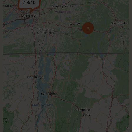
7.8/10
3