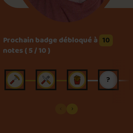
Prochain badge débloqué à
10
notes ( 5 / 10 )
?