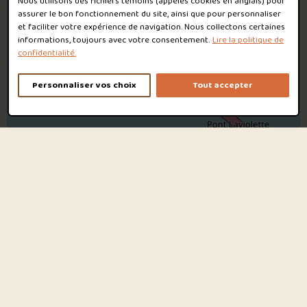
Nous utilisons des fichiers témoins (appelés
cookies
en anglais) pour
assurer le bon fonctionnement du site, ainsi que pour personnaliser
et faciliter votre expérience de navigation. Nous collectons certaines
informations, toujours avec votre consentement.
Lire la politique de
confidentialité.
Personnaliser vos choix
Tout accepter