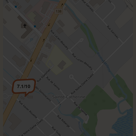
7.1/10