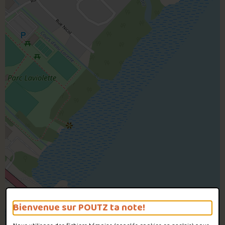
Bienvenue sur POUTZ ta note!