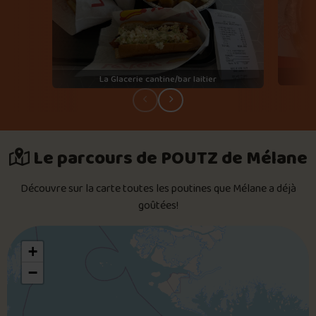
La Glacerie cantine/bar laitier
Le parcours de POUTZ de Mélane
Découvre sur la carte toutes les poutines que Mélane a déjà
goûtées!
+
−