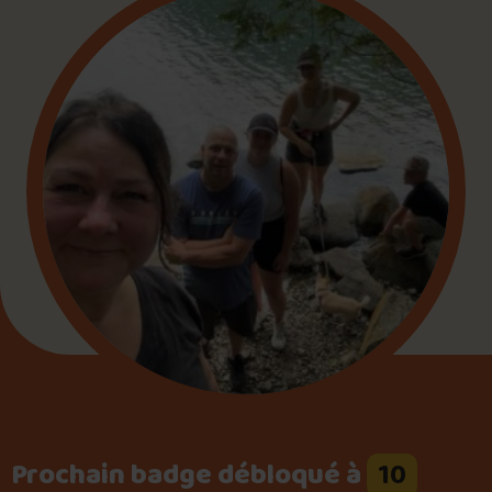
Foire aux questions
Me connecter
Prochain badge débloqué à
10