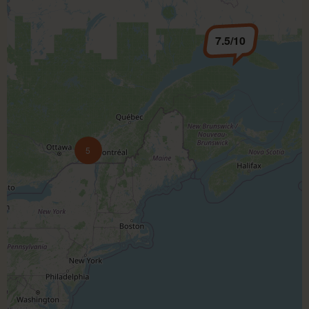
7.5/10
5