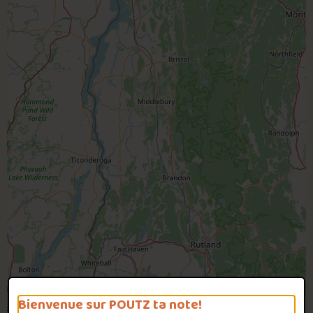
Bienvenue sur POUTZ ta note!