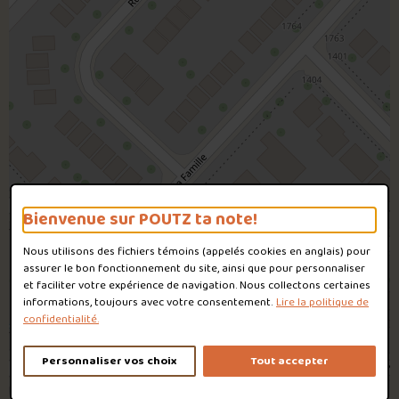
Bienvenue sur POUTZ ta note!
Nous utilisons des fichiers témoins (appelés
cookies
en anglais) pour
assurer le bon fonctionnement du site, ainsi que pour personnaliser
et faciliter votre expérience de navigation. Nous collectons certaines
informations, toujours avec votre consentement.
Lire la politique de
confidentialité.
Personnaliser vos choix
Tout accepter