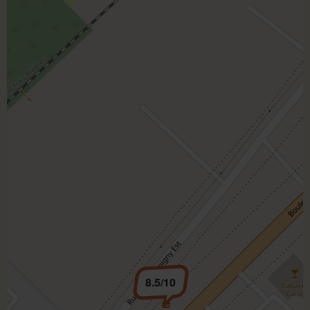
8.5/10