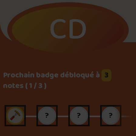
CD
Foire aux questions
Me connecter
Prochain badge débloqué à
3
notes ( 1 / 3 )
?
?
?