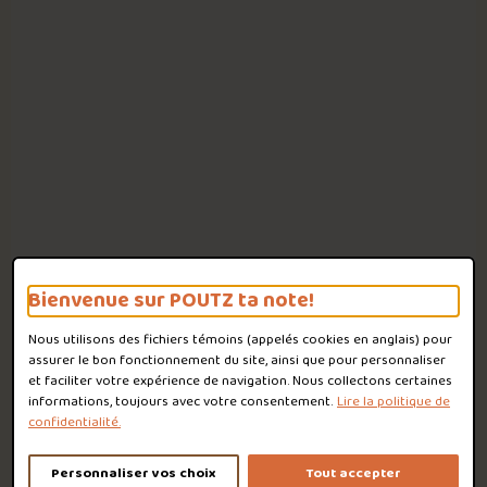
Bienvenue sur POUTZ ta note!
Nous utilisons des fichiers témoins (appelés
cookies
en anglais) pour
assurer le bon fonctionnement du site, ainsi que pour personnaliser
et faciliter votre expérience de navigation. Nous collectons certaines
informations, toujours avec votre consentement.
Lire la politique de
confidentialité.
Personnaliser vos choix
Tout accepter