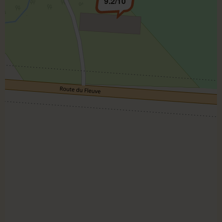
9.2/10