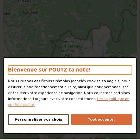
Bienvenue sur POUTZ ta note!
Nous utilisons des fichiers témoins (appelés
cookies
en anglais) pour
assurer le bon fonctionnement du site, ainsi que pour personnaliser
et faciliter votre expérience de navigation. Nous collectons certaines
informations, toujours avec votre consentement.
Lire la politique de
confidentialité.
Personnaliser vos choix
Tout accepter